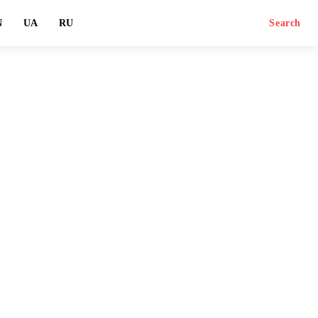
N
UA
RU
Search