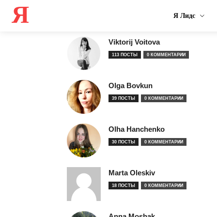
Я
Я Лидс
Viktorij Voitova
113 ПОСТЫ
0 КОММЕНТАРИИ
Olga Bovkun
39 ПОСТЫ
0 КОММЕНТАРИИ
Olha Hanchenko
30 ПОСТЫ
0 КОММЕНТАРИИ
Marta Oleskiv
18 ПОСТЫ
0 КОММЕНТАРИИ
Anna Moshak