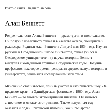
Взято с сайта Theguardian.com
Алан Беннетт
Род деятельности Алана Беннетта ― драматургия и писательство.
Он получил известность также и в качестве актера, сценариста и
режиссера. Родился Алан Беннетт в Лидсе 9 мая 1934 года. Изучал
русский в Объединенной школе лингвистов, также учился в
Оксфордском университете, где изучал историю. Беннетт
выступал с комедийной труппой в студенческие годы. Получив
профессию, некоторое время преподавал средневековую историю в
университете, занимался исследованием этой темы.
Мгновенно стал известен, приняв участие в сатирическом шоу «За
пределом края» на Эдинбургском фестивале в 1960 году. Алан
Беннетт ― во многом эксцентричный писатель. Он является
агностиком и отказался от религии. Также ненужным ему
оказался и орден Британской империи, как и рыцарство.