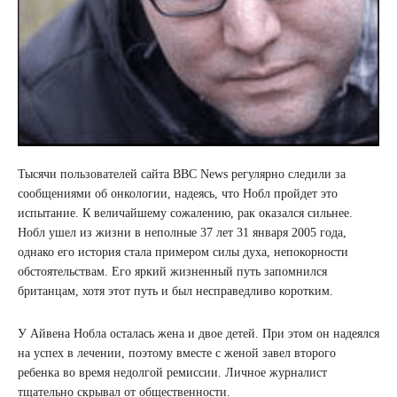
Тысячи пользователей сайта BBC News регулярно следили за
сообщениями об онкологии, надеясь, что Нобл пройдет это
испытание. К величайшему сожалению, рак оказался сильнее.
Нобл ушел из жизни в неполные 37 лет 31 января 2005 года,
однако его история стала примером силы духа, непокорности
обстоятельствам. Его яркий жизненный путь запомнился
британцам, хотя этот путь и был несправедливо коротким.
У Айвена Нобла осталась жена и двое детей. При этом он надеялся
на успех в лечении, поэтому вместе с женой завел второго
ребенка во время недолгой ремиссии. Личное журналист
тщательно скрывал от общественности.