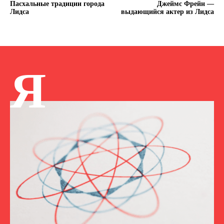
Пасхальные традиции города
Джеймс Фрейн ―
Лидса
выдающийся актер из Лидса
Я