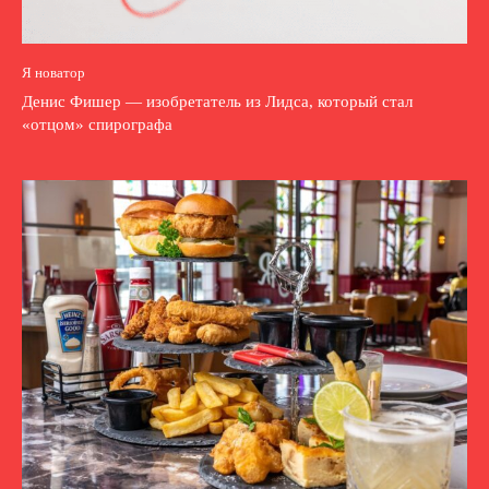
Я новатор
Денис Фишер ― изобретатель из Лидса, который стал
«отцом» спирографа