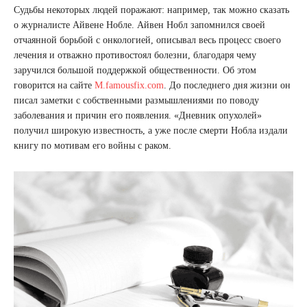
Судьбы некоторых людей поражают: например, так можно сказать
о журналисте Айвене Нобле. Айвен Нобл запомнился своей
отчаянной борьбой с онкологией, описывал весь процесс своего
лечения и отважно противостоял болезни, благодаря чему
заручился большой поддержкой общественности. Об этом
говорится на сайте
M.famousfix.com
. До последнего дня жизни он
писал заметки с собственными размышлениями по поводу
заболевания и причин его появления. «Дневник опухолей»
получил широкую известность, а уже после смерти Нобла издали
книгу по мотивам его войны с раком.