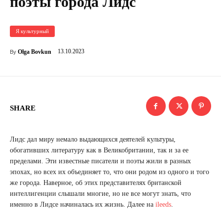
поэты города Лидс
Я культурный
13.10.2023
Olga Bovkun
By
SHARE
Лидс дал миру немало выдающихся деятелей культуры,
обогативших литературу как в Великобритании, так и за ее
пределами. Эти известные писатели и поэты жили в разных
эпохах, но всех их объединяет то, что они родом из одного и того
же города. Наверное, об этих представителях британской
интеллигенции слышали многие, но не все могут знать, что
именно в Лидсе начиналась их жизнь. Далее на
ileeds
.