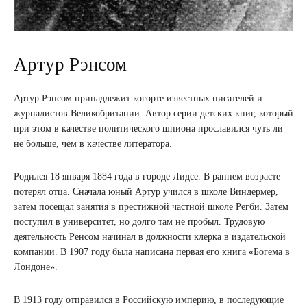
Артур Рэнсом
Артур Рэнсом принадлежит когорте известных писателей и
журналистов Великобритании. Автор серии детских книг, который
при этом в качестве политического шпиона прославился чуть ли
не больше, чем в качестве литератора.
Родился 18 января 1884 года в городе Лидсе. В раннем возрасте
потерял отца. Сначала юный Артур учился в школе Виндермер,
затем посещал занятия в престижной частной школе Регби. Затем
поступил в университет, но долго там не пробыл. Трудовую
деятельность Ренсом начинал в должности клерка в издательской
компании. В 1907 году была написана первая его книга «Богема в
Лондоне».
В 1913 году отправился в Российскую империю, в последующие