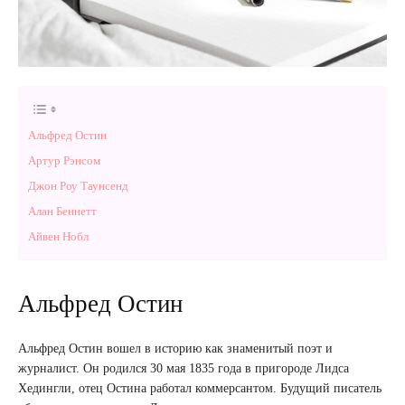
Альфред Остин
Артур Рэнсом
Джон Роу Таунсенд
Алан Беннетт
Айвен Нобл
Альфред Остин
Альфред Остин вошел в историю как знаменитый поэт и
журналист. Он родился 30 мая 1835 года в пригороде Лидса
Хедингли, отец Остина работал коммерсантом. Будущий писатель