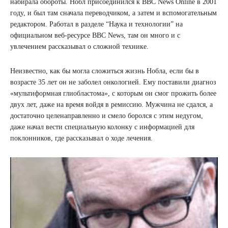
набирала обороты. Нобл присоединился к BBC News Online в 2001
году, и был там сначала переводчиком, а затем и вспомогательным
редактором. Работал в разделе “Наука и технологии” на
официальном веб-ресурсе BBC News, там он много и с
увлечением рассказывал о сложной технике.
Неизвестно, как бы могла сложиться жизнь Нобла, если бы в
возрасте 35 лет он не заболел онкологией. Ему поставили диагноз
«мультиформная глиобластома», с которым он смог прожить более
двух лет, даже на время войдя в ремиссию. Мужчина не сдался, а
достаточно целенаправленно и смело боролся с этим недугом,
даже начал вести специальную колонку с информацией для
поклонников, где рассказывал о ходе лечения.