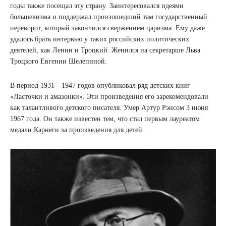
годы также посещал эту страну. Заинтересовался идеями
большевизма и поддержал произошедший там государственный
переворот, который закончился свержением царизма. Ему даже
удалось брать интервью у таких российских политических
деятелей, как Ленин и Троцкий. Женился на секретарше Льва
Троцкого Евгении Шелепиной.
В период 1931―1947 годов опубликовал ряд детских книг
«Ласточки и амазонки». Эти произведения его зарекомендовали
как талантливого детского писателя. Умер Артур Рэнсом 3 июня
1967 года. Он также известен тем, что стал первым лауреатом
медали Карнеги за произведения для детей.