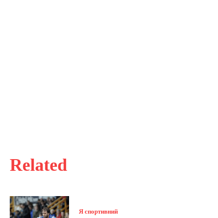
Related
Я спортивний