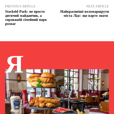
PREVIOUS ARTICLE
NEXT ARTICLE
Stockeld Park: не просто
Найкрасивіші веломаршрути
дитячий майданчик, а
міста Лідс: що варто знати
справжній сімейний парк
розваг
Я