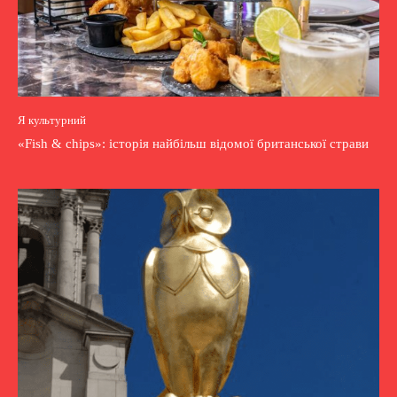
Я культурний
«Fish & chips»: історія найбільш відомої британської страви