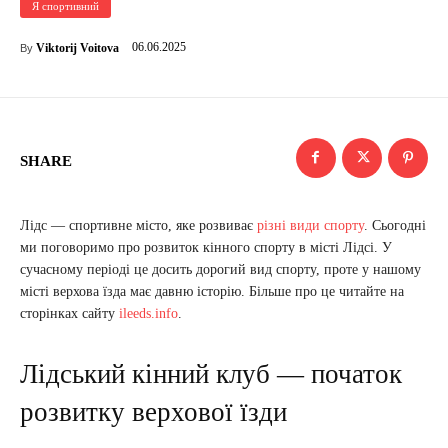
Я спортивний
06.06.2025
Viktorij Voitova
By
SHARE
Лідс — спортивне місто, яке розвиває
різні види спорту
. Сьогодні
ми поговоримо про розвиток кінного спорту в місті Лідсі. У
сучасному періоді це досить дорогий вид спорту, проте у нашому
місті верхова їзда має давню історію. Більше про це читайте на
сторінках сайту
ileeds.info
.
Лідський кінний клуб — початок
розвитку верхової їзди