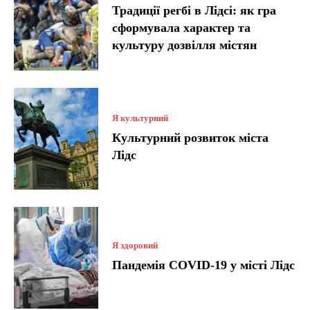
Традиції регбі в Лідсі: як гра
сформувала характер та
культуру дозвілля містян
Я культурний
Культурний розвиток міста
Лідс
Я здоровий
Пандемія COVID-19 у місті Лідс