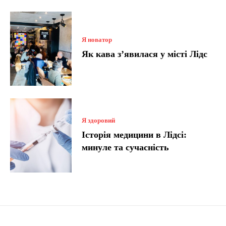
Я новатор
Як кава з’явилася у місті Лідс
Я здоровий
Історія медицини в Лідсі:
минуле та сучасність