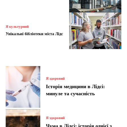
Я культурний
Унікальні бібліотеки міста Лідс
Я здоровий
Історія медицини в Лідсі:
минуле та сучасність
Я здоровий
Чума в Лідсі: історія однієї з