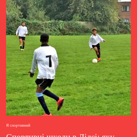
Я спортивний
Спортивні школи в Лідсі: яку