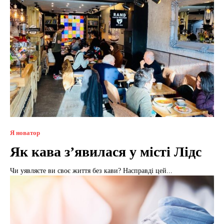
Я новатор
Як кава з’явилася у місті Лідс
Чи уявляєте ви своє життя без кави? Насправді цей...