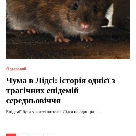
Я здоровий
Чума в Лідсі: історія однієї з
трагічних епідемій
середньовіччя
Епідемії були у житті жителів Лідса не один раз....