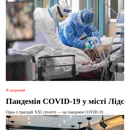
Я здоровий
Пандемія COVID-19 у місті Лідс
Одна з трагедій XXI столітті — це пандемія COVID-19....