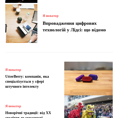
Я новатор
Впровадження цифрових
технологій у Лідсі: що відомо
Я новатор
UtterBerry: компанія, яка
спеціалізується у сфері
штучного інтелекту
Я новатор
Новорічні традиції: від XX
століття до сучасності