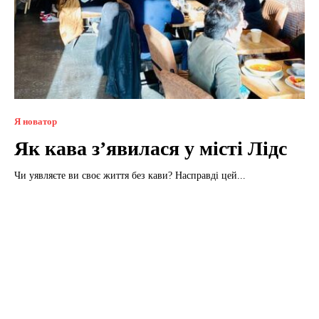
Я новатор
Як кава з’явилася у місті Лідс
Чи уявляєте ви своє життя без кави? Насправді цей...