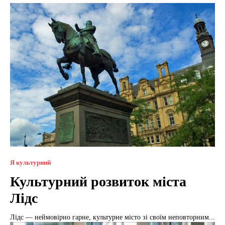
Я культурний
Культурний розвиток міста
Лідс
Лідс — неймовірно гарне, культурне місто зі своїм неповторним...