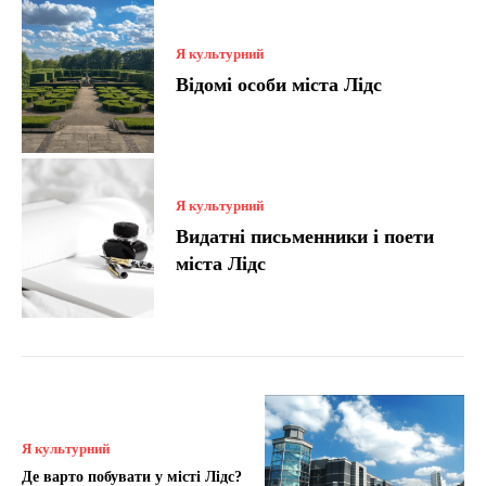
Я культурний
Відомі особи міста Лідс
Я культурний
Видатні письменники і поети
міста Лідс
Я культурний
Де варто побувати у місті Лідс?