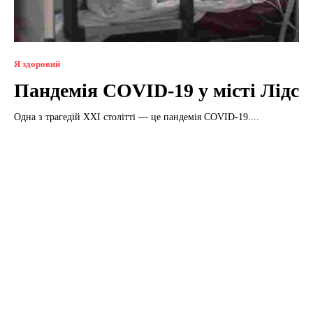
Я здоровий
Пандемія COVID-19 у місті Лідс
Одна з трагедій XXI столітті — це пандемія COVID-19....