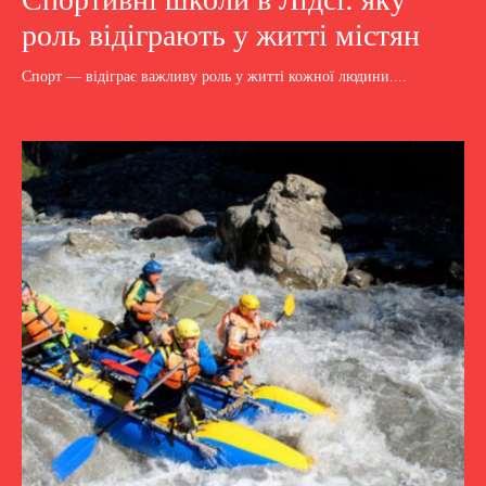
роль відіграють у житті містян
Спорт — відіграє важливу роль у житті кожної людини....