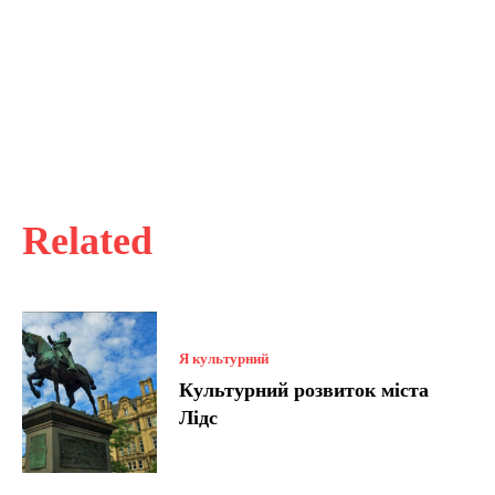
Related
Я культурний
Культурний розвиток міста
Лідс