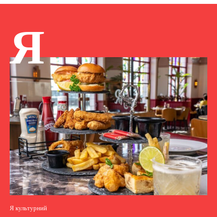
Я
Я культурний