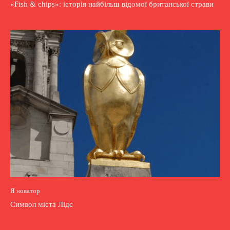
«Fish & chips»: історія найбільш відомої британської страви
Я новатор
Символ міста Лідс