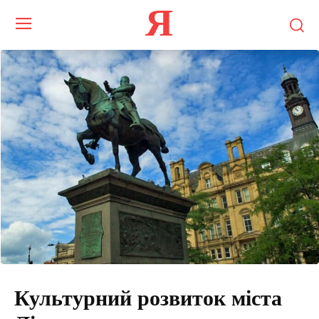
Я
Культурний розвиток міста