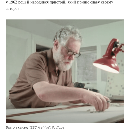
у 1962 році й народився пристрій, який приніс славу своєму
авторові.
Взято з каналу “BBC Archive”, YouTube