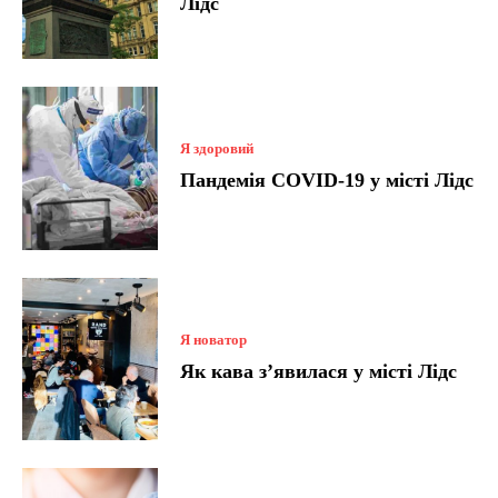
Лідс
Я здоровий
Пандемія COVID-19 у місті Лідс
Я новатор
Як кава з’явилася у місті Лідс