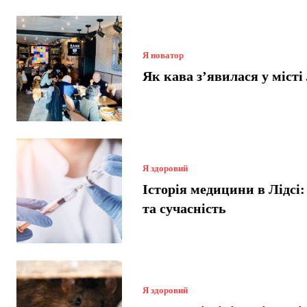
Я новатор
Як кава з’явилася у місті
Я здоровий
Історія медицини в Лідсі
та сучасність
Я здоровий