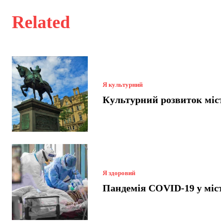
Related
Я культурний
Культурний розвиток міс
Я здоровий
Пандемія COVID-19 у міст