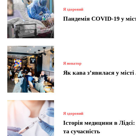
Я здоровий
Пандемія COVID-19 у міст
Я новатор
Як кава з’явилася у місті
Я здоровий
Історія медицини в Лідсі
та сучасність