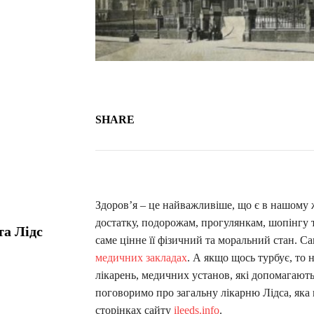
SHARE
Здоров’я – це найважливіше, що є в нашому ж
достатку, подорожам, прогулянкам, шопінгу 
та Лідс
саме цінне її фізичний та моральний стан. С
медичних закладах
. А якщо щось турбує, то н
лікарень, медичних установ, які допомагают
поговоримо про загальну лікарню Лідса, яка 
сторінках сайту
ileeds.info
.