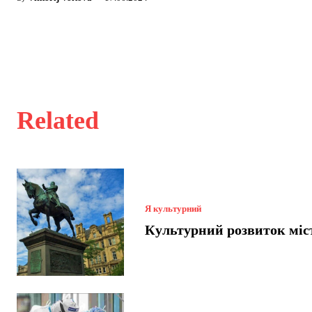
Related
Я культурний
Культурний розвиток міс