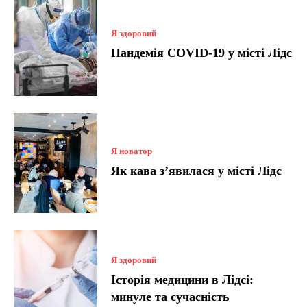
Я здоровий
Пандемія COVID-19 у місті Лідс
Я новатор
Як кава з’явилася у місті Лідс
Я здоровий
Історія медицини в Лідсі:
минуле та сучасність