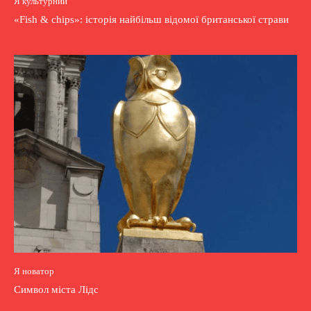
Я культурний
«Fish & chips»: історія найбільш відомої британської страви
Я новатор
Символ міста Лідс