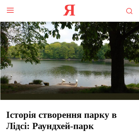
Я
Історія створення парку в
Лідсі: Раундхей-парк