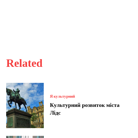
Related
Я культурний
Культурний розвиток міста
Лідс