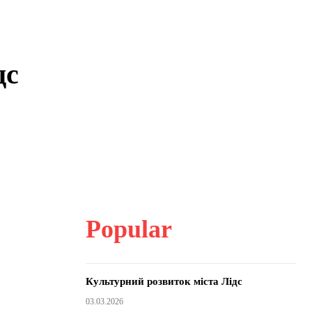
дс
Popular
Культурний розвиток міста Лідс
03.03.2026