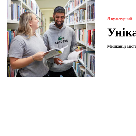
Я культурний
Уніка
Мешканці міста