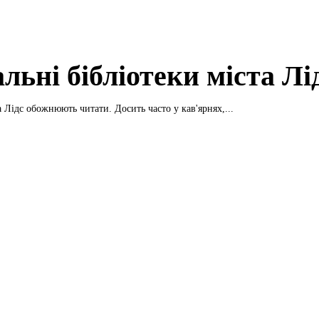
льні бібліотеки міста Лі
 Лідс обожнюють читати. Досить часто у кав'ярнях,...