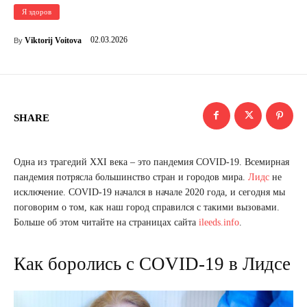
Я здоров
02.03.2026
Viktorij Voitova
By
SHARE
Одна из трагедий XXI века – это пандемия COVID-19. Всемирная
пандемия потрясла большинство стран и городов мира.
Лидс
не
исключение. COVID-19 начался в начале 2020 года, и сегодня мы
поговорим о том, как наш город справился с такими вызовами.
Больше об этом читайте на страницах сайта
ileeds.info
.
Как боролись с COVID-19 в Лидсе