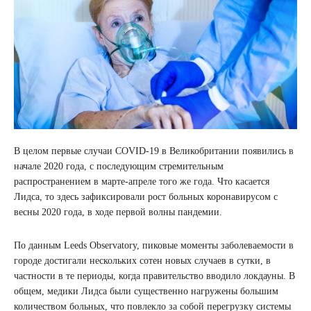
В целом первые случаи COVID-19 в Великобритании появились в
начале 2020 года, с последующим стремительным
распространением в марте-апреле того же года. Что касается
Лидса, то здесь зафиксировали рост больных коронавирусом с
весны 2020 года, в ходе первой волны пандемии.
По данным Leeds Observatory, пиковые моменты заболеваемости в
городе достигали нескольких сотен новых случаев в сутки, в
частности в те периоды, когда правительство вводило локдауны. В
общем, медики Лидса были существенно нагружены большим
количеством больных, что повлекло за собой перегрузку системы