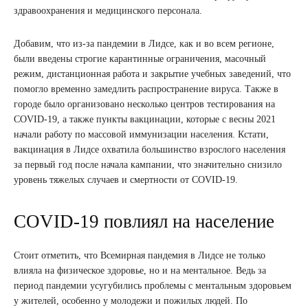
здравоохранения и медицинского персонала.
Добавим, что из-за пандемии в Лидсе, как и во всем регионе,
были введены строгие карантинные ограничения, масочный
режим, дистанционная работа и закрытие учебных заведений, что
помогло временно замедлить распространение вируса. Также в
городе было организовано несколько центров тестирования на
COVID-19, а также пункты вакцинации, которые с весны 2021
начали работу по массовой иммунизации населения. Кстати,
вакцинация в Лидсе охватила большинство взрослого населения
за первый год после начала кампании, что значительно снизило
уровень тяжелых случаев и смертности от COVID-19.
COVID-19 повлиял на население
Стоит отметить, что Всемирная пандемия в Лидсе не только
влияла на физическое здоровье, но и на ментальное. Ведь за
период пандемии усугубились проблемы с ментальным здоровьем
у жителей, особенно у молодежи и пожилых людей. По