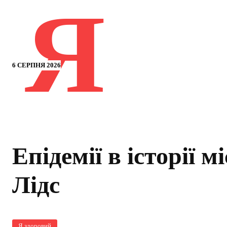
Я
6 СЕРПНЯ 2026
Епідемії в історії м
Лідс
Я здоровий