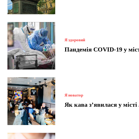
Я здоровий
Пандемія COVID-19 у міст
Я новатор
Як кава з’явилася у місті