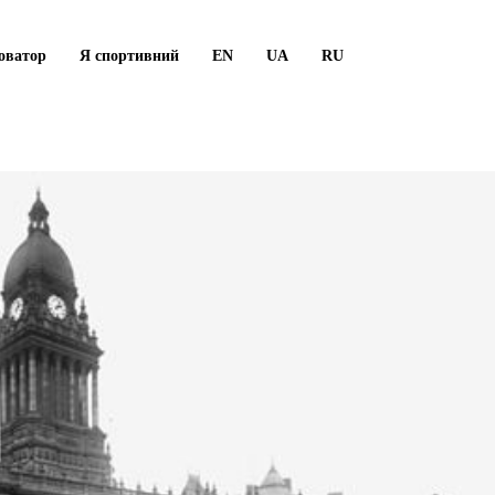
оватор
Я спортивний
EN
UA
RU