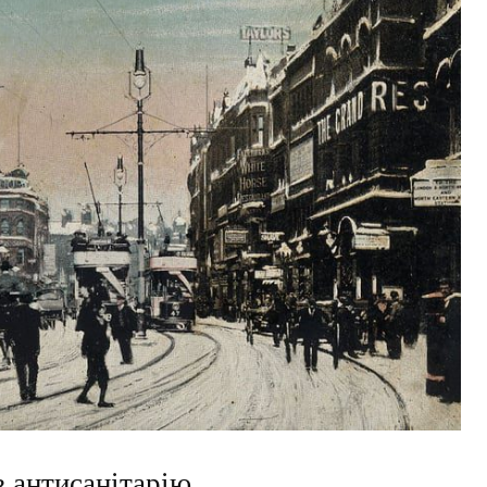
з антисанітарію