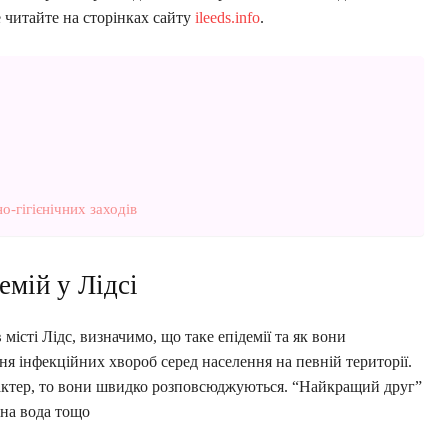
 читайте на сторінках сайту
ileeds.info
.
-гігієнічних заходів
емій у Лідсі
місті Лідс, визначимо, що таке епідемії та як вони
я інфекційних хвороб серед населення на певній території.
рактер, то вони швидко розповсюджуються. “Найкращий друг”
жена вода тощо