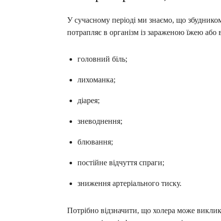
У сучасному періоді ми знаємо, що збудником 
потрапляє в організм із зараженою їжею або
головний біль;
лихоманка;
діарея;
зневоднення;
блювання;
постійне відчуття спраги;
зниження артеріального тиску.
Потрібно відзначити, що холера може виклик