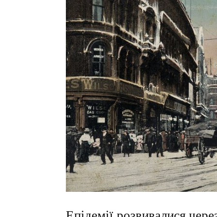
Епідемії розвивалися чере