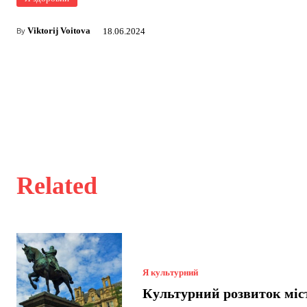
Viktorij Voitova
18.06.2024
By
Related
Я культурний
Культурний розвиток міс