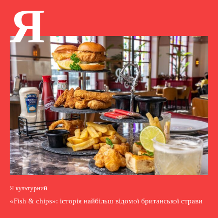
Я
Я культурний
«Fish & chips»: історія найбільш відомої британської страви