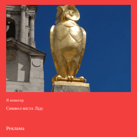
Я новатор
Символ міста Лідс
Реклама