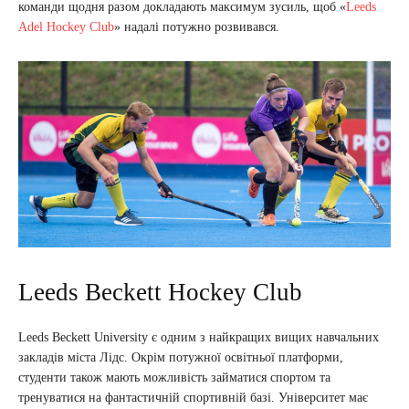
команди щодня разом докладають максимум зусиль, щоб «
Leeds
Adel Hockey Club
» надалі потужно розвивався.
Leeds Beckett Hockey Club
Leeds Beckett University є одним з найкращих вищих навчальних
закладів міста Лідс. Окрім потужної освітньої платформи,
студенти також мають можливість займатися спортом та
тренуватися на фантастичній спортивній базі. Університет має