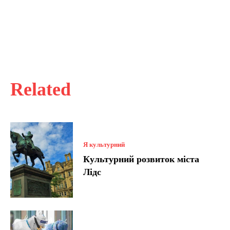
Related
Я культурний
Культурний розвиток міста
Лідс