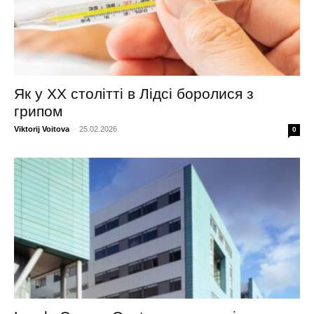
Як у XX столітті в Лідсі боролися з
грипом
Viktorij Voitova
-
25.02.2026
0