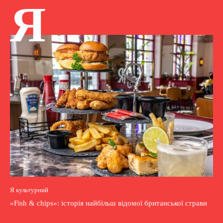
Я
Я культурний
«Fish & chips»: історія найбільш відомої британської страви