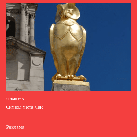
Я новатор
Символ міста Лідс
Реклама