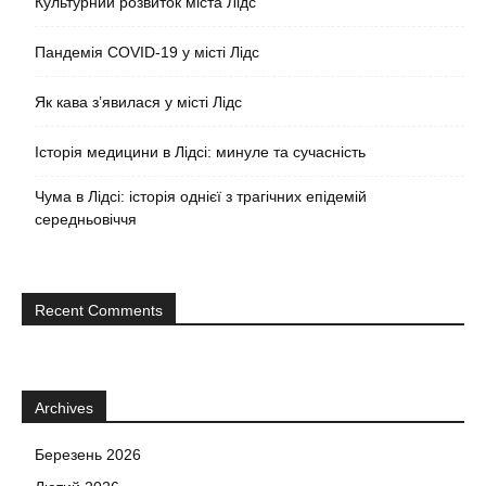
Культурний розвиток міста Лідс
Пандемія COVID-19 у місті Лідс
Як кава з’явилася у місті Лідс
Історія медицини в Лідсі: минуле та сучасність
Чума в Лідсі: історія однієї з трагічних епідемій
середньовіччя
Recent Comments
Archives
Березень 2026