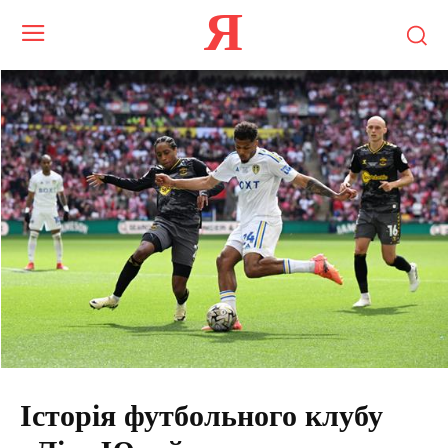
Я
Історія футбольного клубу