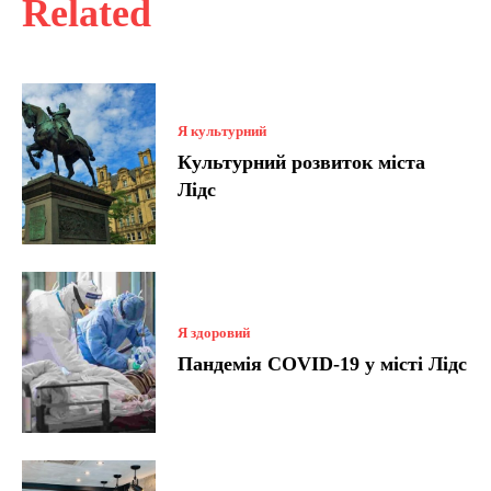
Related
Я культурний
Культурний розвиток міста
Лідс
Я здоровий
Пандемія COVID-19 у місті Лідс