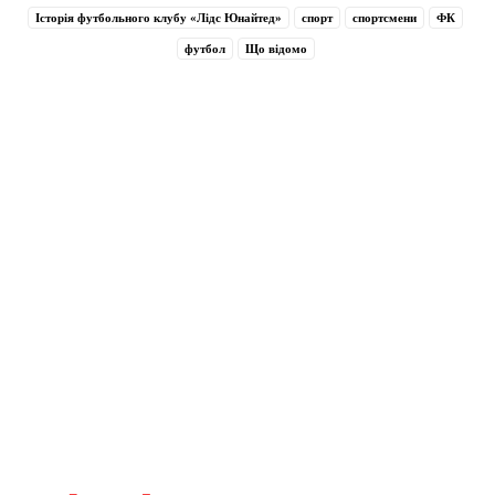
Історія футбольного клубу «Лідс Юнайтед»
спорт
спортсмени
ФК
футбол
Що відомо