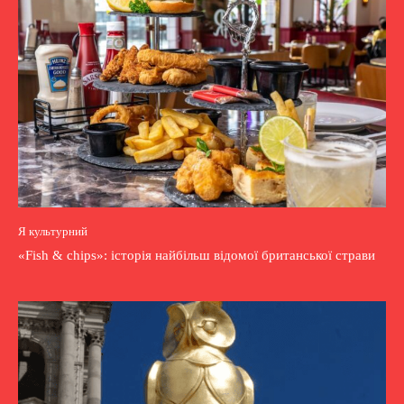
Я культурний
«Fish & chips»: історія найбільш відомої британської страви